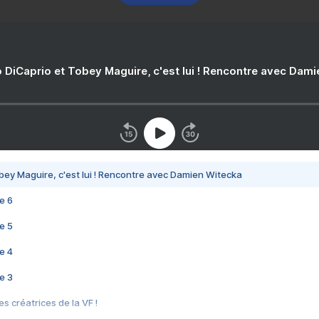
 DiCaprio et Tobey Maguire, c'est lui ! Rencontre avec Dam
bey Maguire, c'est lui ! Rencontre avec Damien Witecka
e 6
e 5
e 4
e 3
s créatrices de la VF !