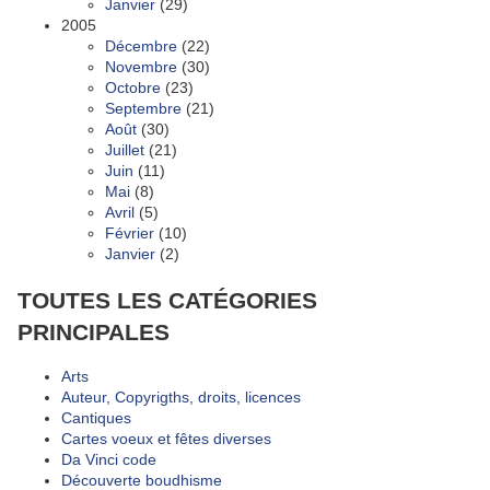
Janvier
(29)
2005
Décembre
(22)
Novembre
(30)
Octobre
(23)
Septembre
(21)
Août
(30)
Juillet
(21)
Juin
(11)
Mai
(8)
Avril
(5)
Février
(10)
Janvier
(2)
TOUTES LES CATÉGORIES
PRINCIPALES
Arts
Auteur, Copyrigths, droits, licences
Cantiques
Cartes voeux et fêtes diverses
Da Vinci code
Découverte boudhisme