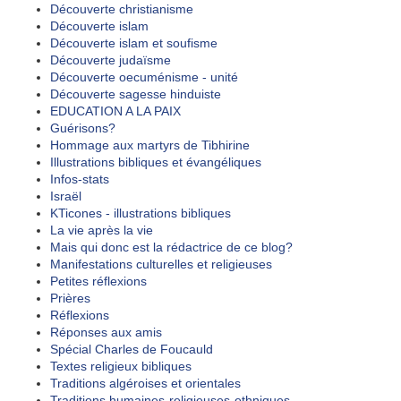
Découverte christianisme
Découverte islam
Découverte islam et soufisme
Découverte judaïsme
Découverte oecuménisme - unité
Découverte sagesse hinduiste
EDUCATION A LA PAIX
Guérisons?
Hommage aux martyrs de Tibhirine
Illustrations bibliques et évangéliques
Infos-stats
Israël
KTicones - illustrations bibliques
La vie après la vie
Mais qui donc est la rédactrice de ce blog?
Manifestations culturelles et religieuses
Petites réflexions
Prières
Réflexions
Réponses aux amis
Spécial Charles de Foucauld
Textes religieux bibliques
Traditions algéroises et orientales
Traditions humaines-religieuses-ethniques