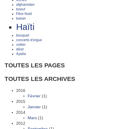
afghanistan
boeuf
Père Noël
baiser
Haïti
bouquet
concerts d'orgue
collier
désir
Ayalla
TOUTES LES PAGES
TOUTES LES ARCHIVES
2016
Février
(1)
2015
Janvier
(1)
2014
Mars
(1)
2012
Septembre
(1)