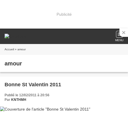
Publicité
MENU
Accueil
» amour
amour
Bonne St Valentin 2011
Publié le 12/02/2011 à 20:56
Par
KNTHMH