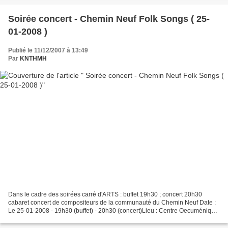
Soirée concert - Chemin Neuf Folk Songs ( 25-
01-2008 )
Publié le 11/12/2007 à 13:49
Par
KNTHMH
Dans le cadre des soirées carré d'ARTS : buffet 19h30 ; concert 20h30
cabaret concert de compositeurs de la communauté du Chemin Neuf Date :
Le 25-01-2008 - 19h30 (buffet) - 20h30 (concert)Lieu : Centre Oecuménique
et ArtistiqueOrganisé par : Communauté...