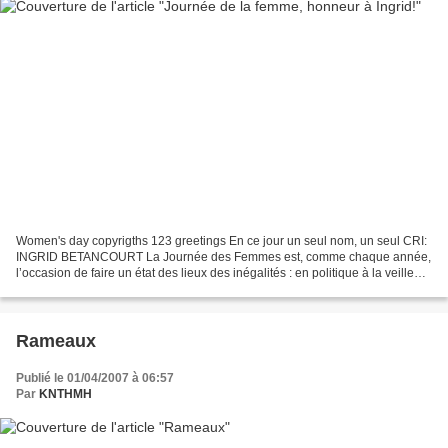
Women's day copyrigths 123 greetings En ce jour un seul nom, un seul CRI:
INGRID BETANCOURT La Journée des Femmes est, comme chaque année,
l’occasion de faire un état des lieux des inégalités : en politique à la veille
des municipales, en matière d’emploi...
Rameaux
Publié le 01/04/2007 à 06:57
Par
KNTHMH