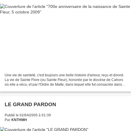
Une vie de sainteté, c'est toujours une belle histoire d'amour, reçu et donné.
La vie de Sainte Flore (ou Sainte Fleur), honorée par le diocèse de Cahors
où elle a vécu, et par l'Ordre de Malte, dans lequel elle fut consacrée dans
sa vie religieuse, en...
LE GRAND PARDON
Publié le 02/04/2005 à 01:39
Par
KNTHMH