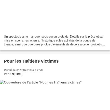
Un spectacle à ne manquer sous aucun prétexte! Détails sur la pièce et sa
mise en scène, les acteurs, l'historique et les activités de la troupe de
théatre, ainsi que quelques photos d'éléments de décors à cet endroit et un
album et diaporama de la Représentation...
Pour les Haîtiens victimes
Publié le 01/03/2010 à 17:50
Par
KNTHMH