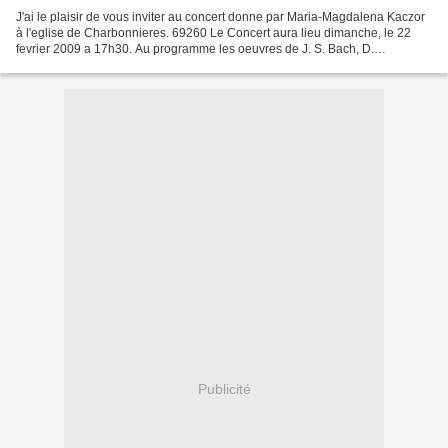
J'ai le plaisir de vous inviter au concert donne par Maria-Magdalena Kaczor
à l'eglise de Charbonnieres. 69260 Le Concert aura lieu dimanche, le 22
fevrier 2009 a 17h30. Au programme les oeuvres de J. S. Bach, D.
Buxtehude et F. Mendelssohn. avec mes...
Publicité