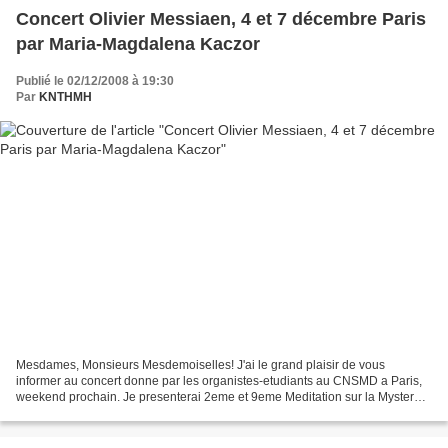
Concert Olivier Messiaen, 4 et 7 décembre Paris
par Maria-Magdalena Kaczor
Publié le 02/12/2008 à 19:30
Par
KNTHMH
Mesdames, Monsieurs Mesdemoiselles! J'ai le grand plaisir de vous
informer au concert donne par les organistes-etudiants au CNSMD a Paris,
weekend prochain. Je presenterai 2eme et 9eme Meditation sur la Mystere
de la St. Trinite de Olivier Messiaen, jeudi...