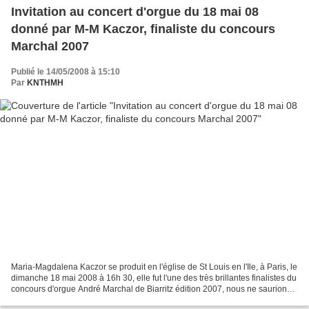
Invitation au concert d'orgue du 18 mai 08
donné par M-M Kaczor, finaliste du concours
Marchal 2007
Publié le 14/05/2008 à 15:10
Par
KNTHMH
Maria-Magdalena Kaczor se produit en l'église de St Louis en l'Ile, à Paris, le
dimanche 18 mai 2008 à 16h 30, elle fut l'une des très brillantes finalistes du
concours d'orgue André Marchal de Biarritz édition 2007, nous ne saurions
que vous recommander...