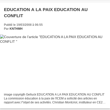
EDUCATION A LA PAIX EDUCATION AU
CONFLIT
Publié le 19/03/2008 à 06:55
Par
KNTHMH
image copyrigth Gelluck EDUCATION A LA PAIX EDUCATION AU CONFLIT
La commission éducation à la paix de l'ICEM a sollicité des articles en
rapport avec l''objet de ses activités. Christian Montcriol, instituteur en CE2 à
l'école primaire Frédéric Mistral...