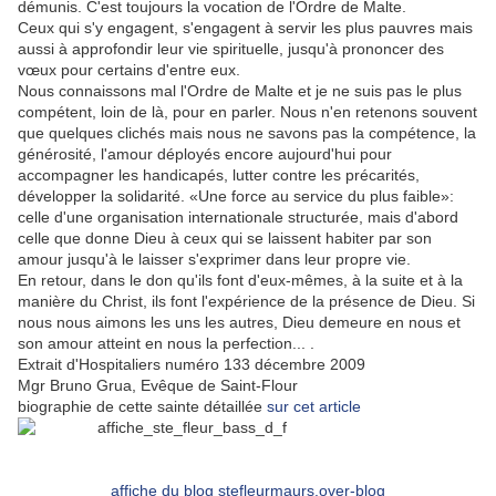
démunis. C'est toujours la vocation de l'Ordre de Malte.
Ceux qui s'y engagent, s'engagent à servir les plus pauvres mais
aussi à approfondir leur vie spirituelle, jusqu'à prononcer des
vœux pour certains d'entre eux.
Nous connaissons mal l'Ordre de Malte et je ne suis pas le plus
compétent, loin de là, pour en parler. Nous n'en retenons souvent
que quelques clichés mais nous ne savons pas la compétence, la
générosité, l'amour déployés encore aujourd'hui pour
accompagner les handicapés, lutter contre les précarités,
développer la solidarité. «Une force au service du plus faible»:
celle d'une organisation internationale structurée, mais d'abord
celle que donne Dieu à ceux qui se laissent habiter par son
amour jusqu'à le laisser s'exprimer dans leur propre vie.
En retour, dans le don qu'ils font d'eux-mêmes, à la suite et à la
manière du Christ, ils font l'expérience de la présence de Dieu. Si
nous nous aimons les uns les autres, Dieu demeure en nous et
son amour atteint en nous la perfection... .
Extrait d'Hospitaliers numéro 133 décembre 2009
Mgr Bruno Grua, Evêque de Saint-Flour
biographie de cette sainte détaillée
sur cet article
affiche du blog stefleurmaurs.over-blog