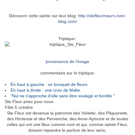
Découvrir cette sainte sur leur blog:
http://stefleurmaurs.over-
blog.com/
Triptique :
provenance de l'image
commentaire sur le triptique:
En haut à gauche : un bouquet de fleurs.
En haut à droite : une croix de Malte.
"Nul ne s'approche d'elle sans être soulagé et bonifié."
Ste Fleur priez pour nous
Fête 5 octobre
Ste Fleur est devenue la patronne des Violette, des Pâquerette,
des Hortense et des Pervenche, des Anne-Aymone et de toutes
celles qui ont une fleur comme nom et qui, comme sainte Fleur,
doivent répandre le parfum de leur vertu.