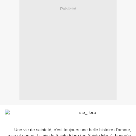
Publicité
Une vie de sainteté, c'est toujours une belle histoire d'amour,
reçu et donné. La vie de Sainte Flore (ou Sainte Fleur), honorée