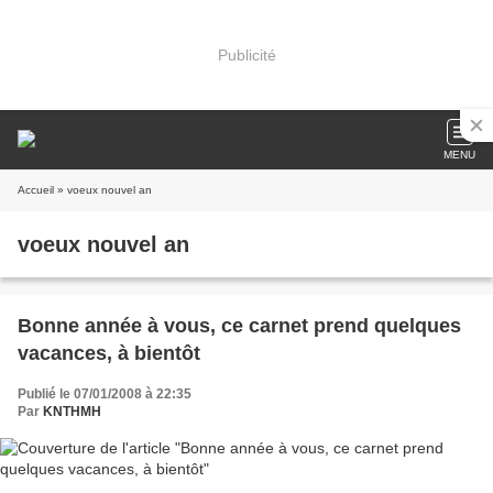
Publicité
MENU
Accueil
» voeux nouvel an
voeux nouvel an
Bonne année à vous, ce carnet prend quelques
vacances, à bientôt
Publié le 07/01/2008 à 22:35
Par
KNTHMH