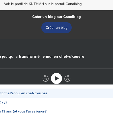
Voir le profil de KNTHMH sur le portail Canalblog
Créer un blog sur Canalblog
Créer un blog
e jeu qui a transformé l’ennui en chef-d’œuvre
nsformé l’ennui en chef-d’œuvre
 DayZ
 a 13 ans (et vous l'avez ignoré)