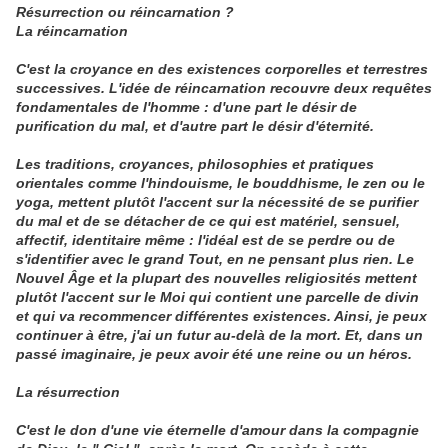
Résurrection ou réincarnation ?
La réincarnation
C'est la croyance en des existences corporelles et terrestres
successives. L'idée de réincarnation recouvre deux requêtes
fondamentales de l'homme : d'une part le désir de
purification du mal, et d'autre part le désir d'éternité.
Les traditions, croyances, philosophies et pratiques
orientales comme l'hindouisme, le bouddhisme, le zen ou le
yoga, mettent plutôt l'accent sur la nécessité de se purifier
du mal et de se détacher de ce qui est matériel, sensuel,
affectif, identitaire même : l'idéal est de se perdre ou de
s'identifier avec le grand Tout, en ne pensant plus rien. Le
Nouvel Âge et la plupart des nouvelles religiosités mettent
plutôt l'accent sur le Moi qui contient une parcelle de divin
et qui va recommencer différentes existences. Ainsi, je peux
continuer à être, j'ai un futur au-delà de la mort. Et, dans un
passé imaginaire, je peux avoir été une reine ou un héros.
La résurrection
C'est le don d'une vie éternelle d'amour dans la compagnie