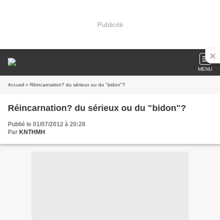
Publicité
MENU
Accueil
» Réincarnation? du sérieux ou du "bidon"?
Réincarnation? du sérieux ou du "bidon"?
Publié le 01/07/2012 à 20:28
Par
KNTHMH