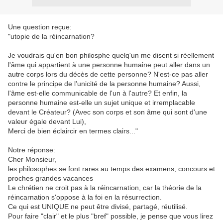
Une question reçue:
"utopie de la réincarnation?
Je voudrais qu'en bon philosphe quelq'un me disent si réellement
l'âme qui appartient à une personne humaine peut aller dans un
autre corps lors du décès de cette personne? N'est-ce pas aller
contre le principe de l'unicité de la personne humaine? Aussi,
l'âme est-elle communicable de l'un à l'autre? Et enfin, la
personne humaine est-elle un sujet unique et irremplacable
devant le Créateur? (Avec son corps et son âme qui sont d'une
valeur égale devant Lui),
Merci de bien éclaircir en termes clairs..."
Notre réponse:
Cher Monsieur,
les philosophes se font rares au temps des examens, concours et
proches grandes vacances
Le chrétien ne croit pas à la réincarnation, car la théorie de la
réincarnation s'oppose à la foi en la résurrection.
Ce qui est UNIQUE ne peut être divisé, partagé, réutilisé.
Pour faire "clair" et le plus "bref" possible, je pense que vous lirez