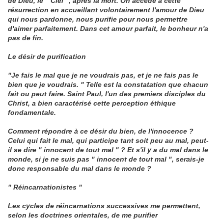
de Dieu, le " Ciel ", après la mort. On accède à cette
résurrection en accueillant volontairement l'amour de Dieu
qui nous pardonne, nous purifie pour nous permettre
d'aimer parfaitement. Dans cet amour parfait, le bonheur n'a
pas de fin.
Le désir de purification
"Je fais le mal que je ne voudrais pas, et je ne fais pas le
bien que je voudrais. " Telle est la constatation que chacun
fait ou peut faire. Saint Paul, l'un des premiers disciples du
Christ, a bien caractérisé cette perception éthique
fondamentale.
Comment répondre à ce désir du bien, de l'innocence ?
Celui qui fait le mal, qui participe tant soit peu au mal, peut-
il se dire " innocent de tout mal " ? Et s'il y a du mal dans le
monde, si je ne suis pas " innocent de tout mal ", serais-je
donc responsable du mal dans le monde ?
" Réincarnationistes "
Les cycles de réincarnations successives me permettent,
selon les doctrines orientales, de me purifier