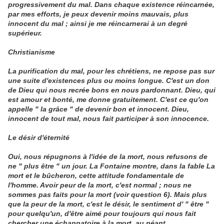
progressivement du mal. Dans chaque existence réincarnée,
par mes efforts, je peux devenir moins mauvais, plus
innocent du mal ; ainsi je me réincarnerai à un degré
supérieur.
Christianisme
La purification du mal, pour les chrétiens, ne repose pas sur
une suite d'existences plus ou moins longue. C'est un don
de Dieu qui nous recrée bons en nous pardonnant. Dieu, qui
est amour et bonté, me donne gratuitement. C'est ce qu'on
appelle " la grâce " de devenir bon et innocent. Dieu,
innocent de tout mal, nous fait participer à son innocence.
Le désir d'éternité
Oui, nous répugnons à l'idée de la mort, nous refusons de
ne " plus être " un jour. La Fontaine montre, dans la fable La
mort et le bûcheron, cette attitude fondamentale de
l'homme. Avoir peur de la mort, c'est normal ; nous ne
sommes pas faits pour la mort (voir question 6). Mais plus
que la peur de la mort, c'est le désir, le sentiment d' " être "
pour quelqu'un, d'être aimé pour toujours qui nous fait
chercher une échappatoire à la mort, au néant.