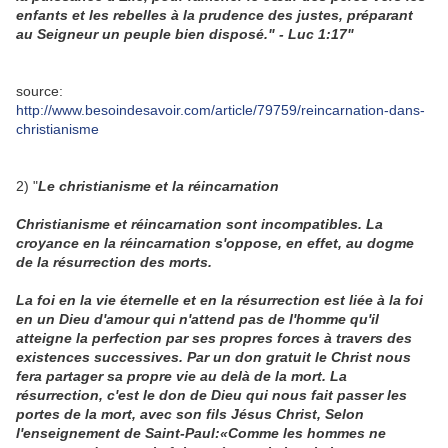
enfants et les rebelles à la prudence des justes, préparant
au Seigneur un peuple bien disposé." - Luc 1:17"
source:
http://www.besoindesavoir.com/article/79759/reincarnation-dans-
christianisme
2) "
Le christianisme et la réincarnation
Christianisme et réincarnation sont incompatibles. La
croyance en la réincarnation s'oppose, en effet, au dogme
de la résurrection des morts.
La foi en la vie éternelle et en la résurrection est liée à la foi
en un Dieu d'amour qui n'attend pas de l'homme qu'il
atteigne la perfection par ses propres forces à travers des
existences successives. Par un don gratuit le Christ nous
fera partager sa propre vie au delà de la mort. La
résurrection, c'est le don de Dieu qui nous fait passer les
portes de la mort, avec son fils Jésus Christ, Selon
l'enseignement de Saint-Paul:«Comme les hommes ne