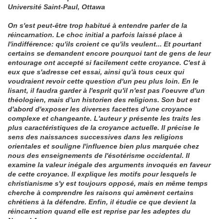
Université Saint-Paul, Ottawa
On s'est peut-être trop habitué à entendre parler de la
réincarnation. Le choc initial a parfois laissé place à
l'indifférence: qu'ils croient ce qu'ils veulent... Et pourtant
certains se demandent encore pourquoi tant de gens de leur
entourage ont accepté si facilement cette croyance. C'est à
eux que s'adresse cet essai, ainsi qu'à tous ceux qui
voudraient revoir cette question d'un peu plus loin. En le
lisant, il faudra garder à l'esprit qu'il n'est pas l'oeuvre d'un
théologien, mais d'un historien des religions. Son but est
d'abord d'exposer les diverses facettes d'une croyance
complexe et changeante. L'auteur y présente les traits les
plus caractéristiques de la croyance actuelle. Il précise le
sens des naissances successives dans les religions
orientales et souligne l'influence bien plus marquée chez
nous des enseignements de l'ésotérisme occidental. Il
examine la valeur inégale des arguments invoqués en faveur
de cette croyance. Il explique les motifs pour lesquels le
christianisme s'y est toujours opposé, mais en même temps
cherche à comprendre les raisons qui amènent certains
chrétiens à la défendre. Enfin, il étudie ce que devient la
réincarnation quand elle est reprise par les adeptes du