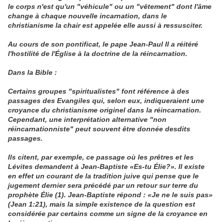
le corps n'est qu'un "véhicule" ou un "vêtement" dont l'âme
change à chaque nouvelle incarnation, dans le
christianisme la chair est appelée elle aussi à ressusciter.
Au cours de son pontificat, le pape Jean-Paul II a réitéré
l'hostilité de l'Église à la doctrine de la réincarnation.
Dans la Bible :
Certains groupes "spiritualistes" font référence à des
passages des Evangiles qui, selon eux, indiqueraient une
croyance du christianisme originel dans la réincarnation.
Cependant, une interprétation alternative "non
réincarnationniste" peut souvent être donnée desdits
passages.
Ils citent, par exemple, ce passage où les prêtres et les
Lévites demandent à Jean-Baptiste «Es-tu Élie?». Il existe
en effet un courant de la tradition juive qui pense que le
jugement dernier sera précédé par un retour sur terre du
prophète Élie (1). Jean-Baptiste répond : «Je ne le suis pas»
(Jean 1:21), mais la simple existence de la question est
considérée par certains comme un signe de la croyance en