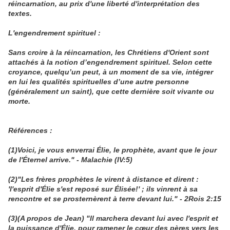
réincarnation, au prix d'une liberté d'interprétation des
textes.
L'engendrement spirituel :
Sans croire à la réincarnation, les Chrétiens d'Orient sont
attachés à la notion d’engendrement spirituel. Selon cette
croyance, quelqu’un peut, à un moment de sa vie, intégrer
en lui les qualités spirituelles d’une autre personne
(généralement un saint), que cette dernière soit vivante ou
morte.
Références :
(1)Voici, je vous enverrai Élie, le prophète, avant que le jour
de l'Éternel arrive." - Malachie (IV:5)
(2)"Les frères prophètes le virent à distance et dirent :
'l'esprit d'Élie s'est reposé sur Élisée!' ; ils vinrent à sa
rencontre et se prosternèrent à terre devant lui." - 2Rois 2:15
(3)(A propos de Jean) "Il marchera devant lui avec l'esprit et
la puissance d'Élie, pour ramener le cœur des pères vers les