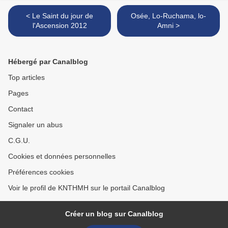
< Le Saint du jour de
Osée, Lo-Ruchama, lo-
l'Ascension 2012
Amni >
Hébergé par Canalblog
Top articles
Pages
Contact
Signaler un abus
C.G.U.
Cookies et données personnelles
Préférences cookies
Voir le profil de KNTHMH sur le portail Canalblog
Créer un blog sur Canalblog