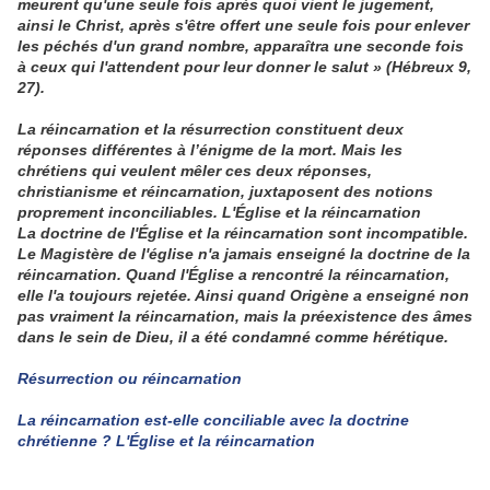
meurent qu'une seule fois après quoi vient le jugement,
ainsi le Christ, après s'être offert une seule fois pour enlever
les péchés d'un grand nombre, apparaîtra une seconde fois
à ceux qui l'attendent pour leur donner le salut » (Hébreux 9,
27).
La réincarnation et la résurrection constituent deux
réponses différentes à l’énigme de la mort. Mais les
chrétiens qui veulent mêler ces deux réponses,
christianisme et réincarnation, juxtaposent des notions
proprement inconciliables. L'Église et la réincarnation
La doctrine de l'Église et la réincarnation sont incompatible.
Le Magistère de l'église n'a jamais enseigné la doctrine de la
réincarnation. Quand l'Église a rencontré la réincarnation,
elle l'a toujours rejetée. Ainsi quand Origène a enseigné non
pas vraiment la réincarnation, mais la préexistence des âmes
dans le sein de Dieu, il a été condamné comme hérétique.
Résurrection ou réincarnation
La réincarnation est-elle conciliable avec la doctrine
chrétienne ? L'Église et la réincarnation