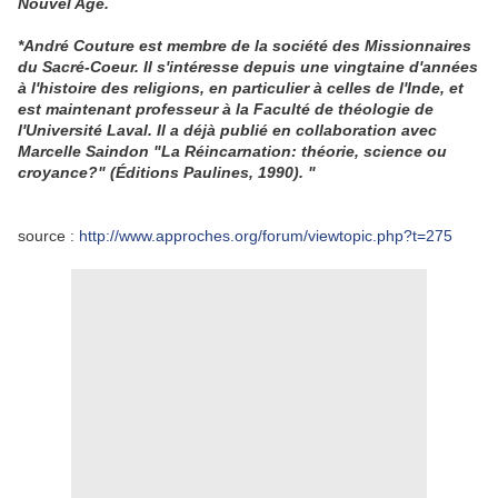
Nouvel Age.
*André Couture est membre de la société des Missionnaires
du Sacré-Coeur. Il s'intéresse depuis une vingtaine d'années
à l'histoire des religions, en particulier à celles de l'Inde, et
est maintenant professeur à la Faculté de théologie de
l'Université Laval. Il a déjà publié en collaboration avec
Marcelle Saindon "La Réincarnation: théorie, science ou
croyance?" (Éditions Paulines, 1990). "
source :
http://www.approches.org/forum/viewtopic.php?t=275