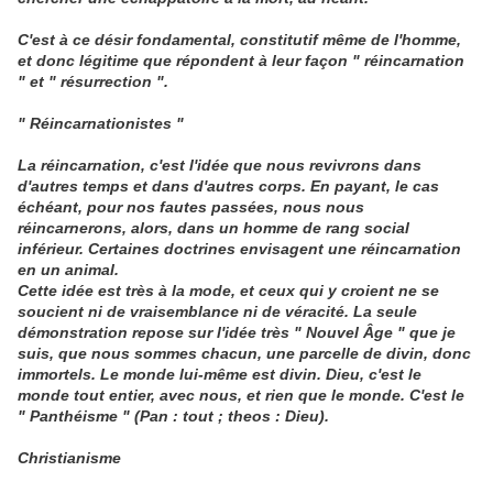
C'est à ce désir fondamental, constitutif même de l'homme,
et donc légitime que répondent à leur façon " réincarnation
" et " résurrection ".
" Réincarnationistes "
La réincarnation, c'est l'idée que nous revivrons dans
d'autres temps et dans d'autres corps. En payant, le cas
échéant, pour nos fautes passées, nous nous
réincarnerons, alors, dans un homme de rang social
inférieur. Certaines doctrines envisagent une réincarnation
en un animal.
Cette idée est très à la mode, et ceux qui y croient ne se
soucient ni de vraisemblance ni de véracité. La seule
démonstration repose sur l'idée très " Nouvel Âge " que je
suis, que nous sommes chacun, une parcelle de divin, donc
immortels. Le monde lui-même est divin. Dieu, c'est le
monde tout entier, avec nous, et rien que le monde. C'est le
" Panthéisme " (Pan : tout ; theos : Dieu).
Christianisme