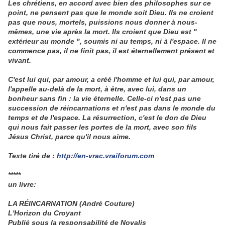
Les chrétiens, en accord avec bien des philosophes sur ce
point, ne pensent pas que le monde soit Dieu. Ils ne croient
pas que nous, mortels, puissions nous donner à nous-
mêmes, une vie après la mort. Ils croient que Dieu est "
extérieur au monde ", soumis ni au temps, ni à l'espace. Il ne
commence pas, il ne finit pas, il est éternellement présent et
vivant.
C'est lui qui, par amour, a créé l'homme et lui qui, par amour,
l'appelle au-delà de la mort, à être, avec lui, dans un
bonheur sans fin : la vie éternelle. Celle-ci n'est pas une
succession de réincarnations et n'est pas dans le monde du
temps et de l'espace. La résurrection, c'est le don de Dieu
qui nous fait passer les portes de la mort, avec son fils
Jésus Christ, parce qu'il nous aime.
Texte tiré de :
http://en-vrac.vraiforum.com
*****
un livre:
LA RÉINCARNATION (André Couture)
L'Horizon du Croyant
Publié sous la responsabilité de Novalis