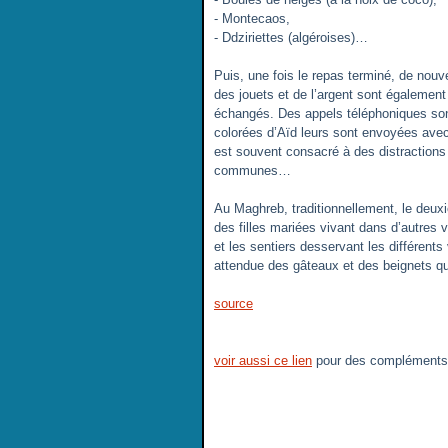
- Montecaos,
- Ddziriettes (algéroises)…
Puis, une fois le repas terminé, de nou
des jouets et de l’argent sont égalemen
échangés. Des appels téléphoniques sont 
colorées d’Aïd leurs sont envoyées avec 
est souvent consacré à des distractions
communes…
Au Maghreb, traditionnellement, le deuxi
des filles mariées vivant dans d’autres vi
et les sentiers desservant les différents
attendue des gâteaux et des beignets q
source
voir aussi ce lien
pour des compléments 