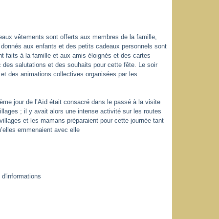
veaux vêtements sont offerts aux membres de la famille,
t donnés aux enfants et des petits cadeaux personnels sont
faits à la famille et aux amis éloignés et des cartes
des salutations et des souhaits pour cette fête. Le soir
 et des animations collectives organisées par les
ème jour de l’Aïd était consacré dans le passé à la visite
llages ; il y avait alors une intense activité sur les routes
 villages et les mamans préparaient pour cette journée tant
u’elles emmenaient avec elle
d'informations