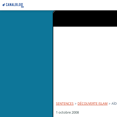
SENTENCES
>
DÉCOUVERTE ISLAM
>
AÏ
1 octobre 2008