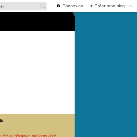
Connexion
+
Créer mon blog
ts
ujet de plusieurs prénoms dont