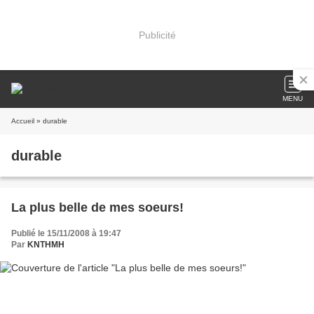
Publicité
MENU
Accueil
» durable
durable
La plus belle de mes soeurs!
Publié le 15/11/2008 à 19:47
Par
KNTHMH