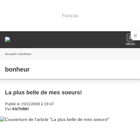
Publicité
MENU
Accueil
» bonheur
bonheur
La plus belle de mes soeurs!
Publié le 15/11/2008 à 19:47
Par
KNTHMH