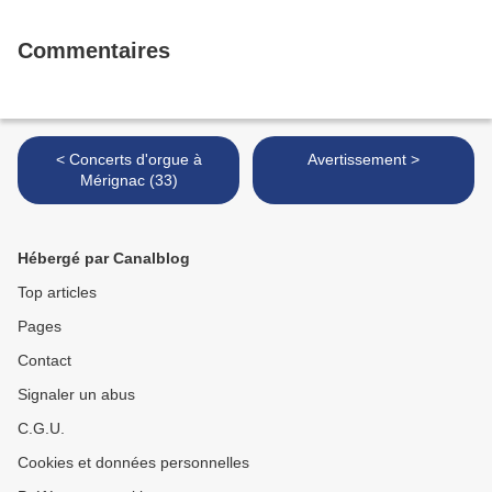
Commentaires
< Concerts d'orgue à
Avertissement >
Mérignac (33)
Hébergé par Canalblog
Top articles
Pages
Contact
Signaler un abus
C.G.U.
Cookies et données personnelles