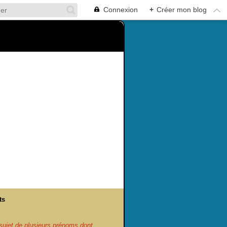
Connexion
+
Créer mon blog
ts
ujet de plusieurs prénoms dont