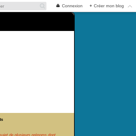
Connexion
+
Créer mon blog
ts
ujet de plusieurs prénoms dont