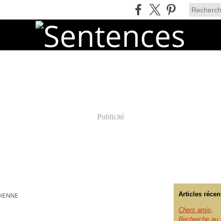
Publicité
Articles récen
DIENNE
Chers amis,
Recherche au s