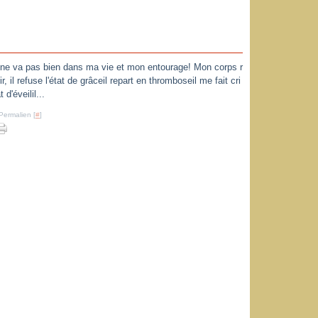
t ne va pas bien dans ma vie et mon entourage! Mon corps r
r, il refuse l'état de grâceil repart en thromboseil me fait cri
d'éveilil...
Permalien [
#
]