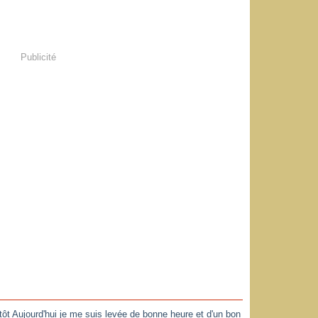
Publicité
st tôt Aujourd'hui je me suis levée de bonne heure et d'un bon