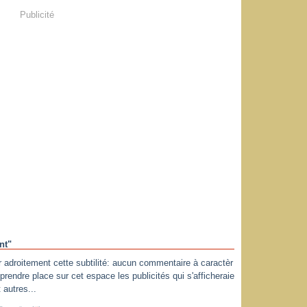
Publicité
nt"
r adroitement cette subtilité: aucun commentaire à caractèr
 prendre place sur cet espace les publicités qui s'afficheraie
 autres...