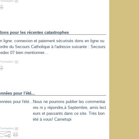
Permalien [
#
]
 dons pour les récentes catastrophes
n ligne: connexion et paiement sécurisés dons en ligne ou
'ordre du Secours Catholique à l'adresse suivante : Secours
edex 07 bien mentionner...
Permalien [
#
]
nées pour l'été...
Nous ne pourrons publier les commentai
res ni y répondre,à Septembre, amis lect
eurs et passants dans ce site. Très bon
été à vous! Carnetspi
Permalien [
#
]