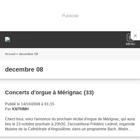
Publicité
MENU
Accueil
» decembre 08
decembre 08
Concerts d'orgue à Mérignac (33)
Publié le 14/10/2008 à 01:15
Par
KNTHMH
Chers tous, voici l'annonce du prochain récital d'orgue de Mérignac, qui aura
lieu le 23 octobre prochain à 20h30. J'accueillerai Frédéric Ledroit, organiste
titulaire de la Cathédrale d'Angoulême, dans un programme Bach, Widor.
Frédéric Ledroit a commencé...