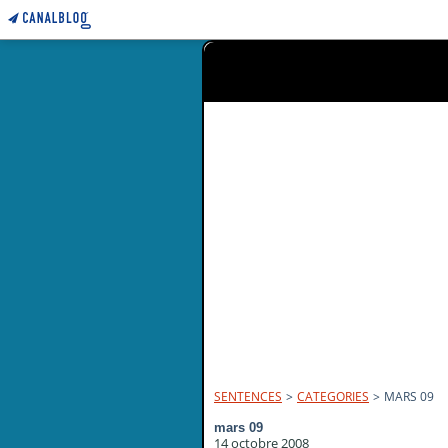
SENTENCES
>
CATEGORIES
>
MARS 09
mars 09
14 octobre 2008