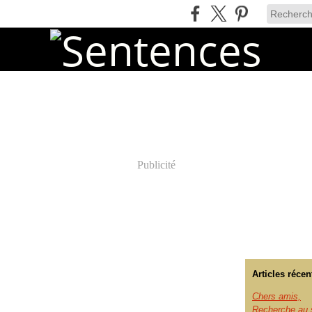
Publicité
Articles récen
Chers amis,
Recherche au s