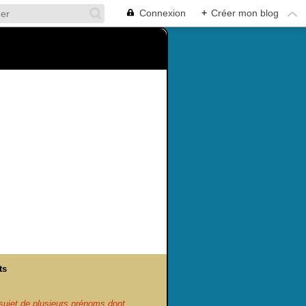
Connexion
+
Créer mon blog
ts
ujet de plusieurs prénoms dont