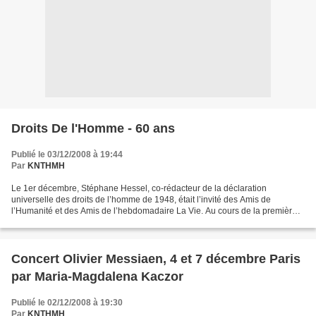
Droits De l'Homme - 60 ans
Publié le 03/12/2008 à 19:44
Par
KNTHMH
Le 1er décembre, Stéphane Hessel, co-rédacteur de la déclaration
universelle des droits de l’homme de 1948, était l’invité des Amis de
l’Humanité et des Amis de l’hebdomadaire La Vie. Au cours de la première
partie, il nous parle de l'adoption des Droits...
Concert Olivier Messiaen, 4 et 7 décembre Paris
par Maria-Magdalena Kaczor
Publié le 02/12/2008 à 19:30
Par
KNTHMH