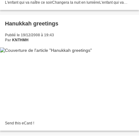
L'enfant qui va naître ce soirChangera la nuit en lumièreL'enfant qui va
naître ce soirapportera...
Hanukkah greetings
Publié le 19/12/2008 à 19:43
Par
KNTHMH
Send this eCard !