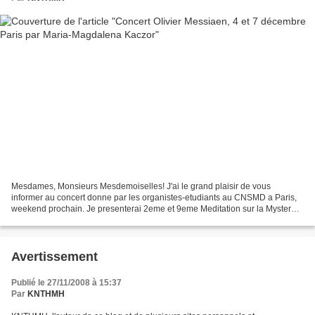
Mesdames, Monsieurs Mesdemoiselles! J'ai le grand plaisir de vous
informer au concert donne par les organistes-etudiants au CNSMD a Paris,
weekend prochain. Je presenterai 2eme et 9eme Meditation sur la Mystere
de la St. Trinite de Olivier Messiaen, jeudi...
Avertissement
Publié le 27/11/2008 à 15:37
Par
KNTHMH