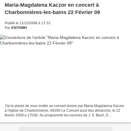
Maria-Magdalena Kaczor en concert à
Charbonnières-les-bains 22 Février 09
Publié le 11/12/2008 à 17:33
Par
KNTHMH
J'ai le plaisir de vous inviter au concert donne par Maria-Magdalena Kaczor
à l'eglise de Charbonnieres. 69260 Le Concert aura lieu dimanche, le 22
fevrier 2009 a 17h30. Au programme les oeuvres de J. S. Bach, D.
Buxtehude et F. Mendelssohn. avec mes...