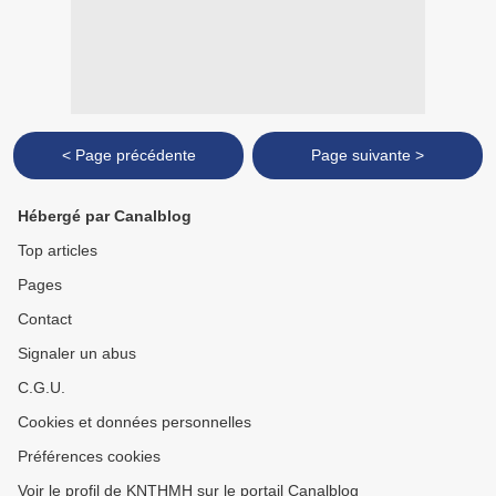
< Page précédente
Page suivante >
Hébergé par Canalblog
Top articles
Pages
Contact
Signaler un abus
C.G.U.
Cookies et données personnelles
Préférences cookies
Voir le profil de KNTHMH sur le portail Canalblog