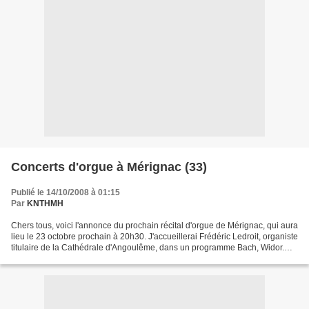
Concerts d'orgue à Mérignac (33)
Publié le 14/10/2008 à 01:15
Par
KNTHMH
Chers tous, voici l'annonce du prochain récital d'orgue de Mérignac, qui aura
lieu le 23 octobre prochain à 20h30. J'accueillerai Frédéric Ledroit, organiste
titulaire de la Cathédrale d'Angoulême, dans un programme Bach, Widor.
Frédéric Ledroit a commencé...