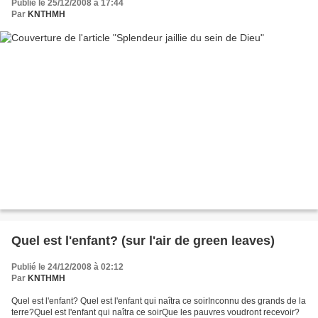
Publié le 25/12/2008 à 17:44
Par
KNTHMH
Quel est l'enfant? (sur l'air de green leaves)
Publié le 24/12/2008 à 02:12
Par
KNTHMH
Quel est l'enfant? Quel est l'enfant qui naîtra ce soirInconnu des grands de la
terre?Quel est l'enfant qui naîtra ce soirQue les pauvres voudront recevoir?