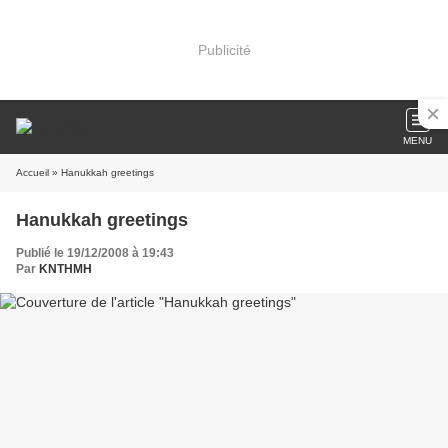
Publicité
MENU
Accueil
» Hanukkah greetings
Hanukkah greetings
Publié le 19/12/2008 à 19:43
Par
KNTHMH