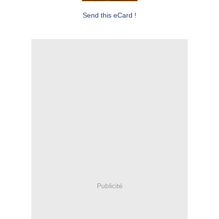
Send this eCard !
Publicité