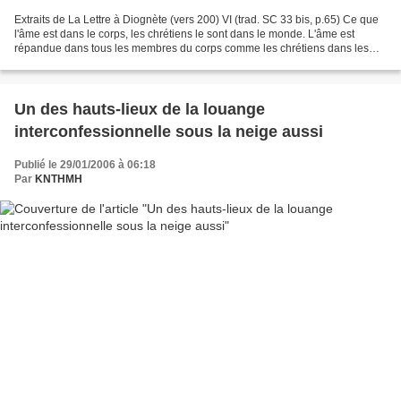
Extraits de La Lettre à Diognète (vers 200) VI (trad. SC 33 bis, p.65) Ce que
l'âme est dans le corps, les chrétiens le sont dans le monde. L'âme est
répandue dans tous les membres du corps comme les chrétiens dans les
cités du monde. L'âme habite dans...
Un des hauts-lieux de la louange
interconfessionnelle sous la neige aussi
Publié le 29/01/2006 à 06:18
Par
KNTHMH