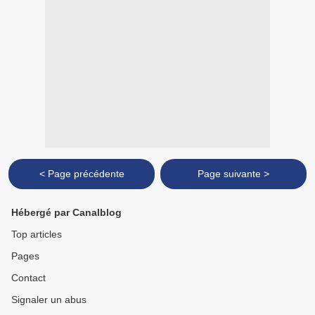
< Page précédente
Page suivante >
Hébergé par Canalblog
Top articles
Pages
Contact
Signaler un abus