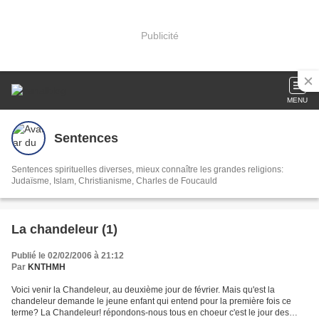
Publicité
MENU
Sentences
Sentences spirituelles diverses, mieux connaître les grandes religions:
Judaïsme, Islam, Christianisme, Charles de Foucauld
La chandeleur (1)
Publié le 02/02/2006 à 21:12
Par
KNTHMH
Voici venir la Chandeleur, au deuxième jour de février. Mais qu'est la
chandeleur demande le jeune enfant qui entend pour la première fois ce
terme? La Chandeleur! répondons-nous tous en choeur c'est le jour des