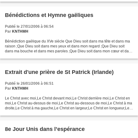
Bénédictions et Hymne gaëliques
Publié le 27/01/2006 à 06:54
Par
KNTHMH
Bénédiction gaélique du XVe siècle Que Dieu soit dans ma tête et dans ma
raison ;Que Dieu soit dans mes yeux et dans mon regard ;Que Dieu soit
dans ma bouche et dans mes paroles ;Que Dieu soit dans mon cœur et dans
ma pensée ;Que Dieu soit en moi lors...
Extrait d'une prière de St Patrick (Irlande)
Publié le 26/01/2006 à 06:51
Par
KNTHMH
Le Christ avec moi,Le Christ devant moi,Le Christ derrière moi,Le Christ en
moi,Le Christ au-dessus de moi,Le Christ au-dessous de moi,Le Christ à ma
droite,Le Christ à ma gauche,Le Christ en largeur,Le Christ en longueur,Le
Christ en hauteur,Le Christ...
8e Jour Unis dans l’espérance