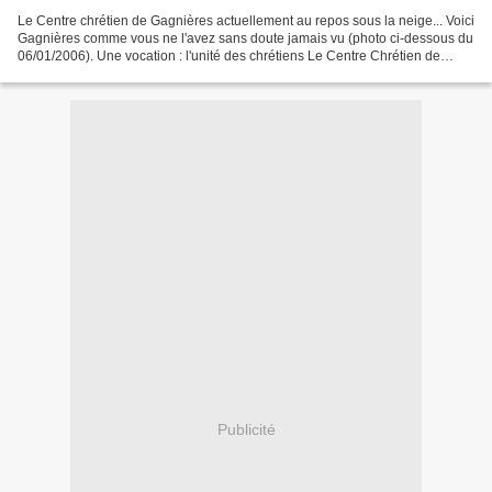
Le Centre chrétien de Gagnières actuellement au repos sous la neige... Voici
Gagnières comme vous ne l'avez sans doute jamais vu (photo ci-dessous du
06/01/2006). Une vocation : l'unité des chrétiens Le Centre Chrétien de
Gagnières a pour vocation d’être...
Publicité