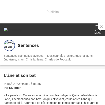
Publicité
MENU
Sentences
Sentences spirituelles diverses, mieux connaître les grandes religions:
Judaïsme, Islam, Christianisme, Charles de Foucauld
L'âne et son bât
Publié le 05/03/2006 à 06:06
Par
KNTHMH
« La parole du Coran est une mine pour les indigents Qui à défaut de voir
l’âne, s’accrochent à son bât* Toi qui est voyant, cours après l’âne qui
gambade déjà, Adorateur de bât, combien de temps perdras tu à coudre des