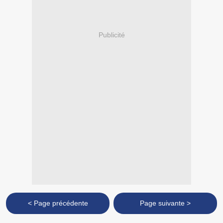
Publicité
< Page précédente
Page suivante >