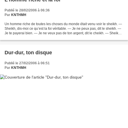
Publié le 28/02/2006 à 06:36
Par
KNTHMH
Un homme riche de toutes les choses du monde était venu voir le sheikh. —
Sheikh, dis-moi ce qu’est la foi véritable. — Je ne peux pas, dit le sheikh. —
Je te payerai bien. — Je ne veux pas de ton argent, dit le cheikh. — Sheikh,
j’ai tout ce qu’un homme...
Dur-dur, ton disque
Publié le 27/02/2006 à 06:51
Par
KNTHMH