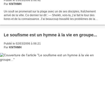
Publié le 03/03/2006 à 06:42
Par
KNTHMH
Un soufi se promenait sur la plage avec un de ses disciples, fraîchement
arrivé de la ville. Ce dernier lui dit : — Sheikh, vois-tu, j’ai fait le tour des
livres et de la connaissance. J’ai beaucoup travaillé les problèmes de la
science religieuse et...
Le soufisme est un hymne à la vie en groupe...
Publié le 02/03/2006 à 06:21
Par
KNTHMH