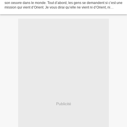
son oeuvre dans le monde. Tout d’abord, les gens se demandent si c’est une
mission qui vient d’Orient. Je vous dirai qu’elle ne vient ni d’Orient, ni
d’Occident : elle vient de Là...
Publicité