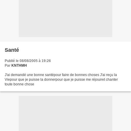
Santé
Publié le 08/08/2005 à 19:26
Par
KNTHMH
J'ai demandé une bonne santépour faire de bonnes choses J'ai reçu la
Viepour que je puisse la donnerpour que je puisse me réjouiret chanter
toute bonne chose