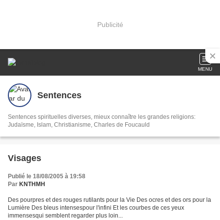
Publicité
MENU
Sentences
Sentences spirituelles diverses, mieux connaître les grandes religions:
Judaïsme, Islam, Christianisme, Charles de Foucauld
Visages
Publié le 18/08/2005 à 19:58
Par
KNTHMH
Des pourpres et des rouges rutilants pour la Vie Des ocres et des ors pour la
Lumière Des bleus intensespour l'infini Et les courbes de ces yeux
immensesqui semblent regarder plus loin...