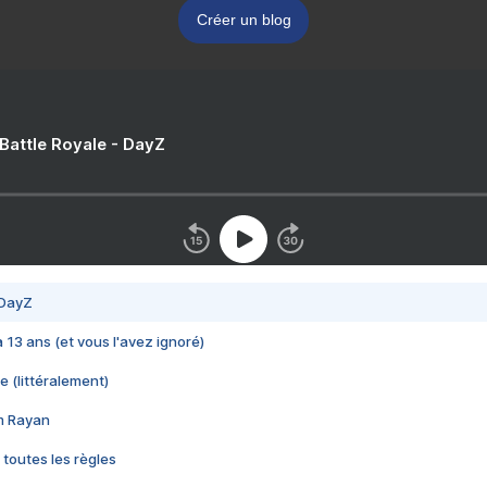
Créer un blog
 Battle Royale - DayZ
 DayZ
 a 13 ans (et vous l'avez ignoré)
e (littéralement)
im Rayan
 toutes les règles