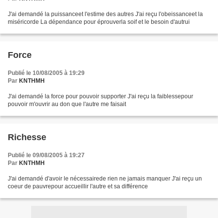
J'ai demandé la puissanceet l'estime des autres J'ai reçu l'obeissanceet la
miséricorde La dépendance pour éprouverla soif et le besoin d'autrui
Force
Publié le 10/08/2005 à 19:29
Par
KNTHMH
J'ai demandé la force pour pouvoir supporter J'ai reçu la faiblessepour
pouvoir m'ouvrir au don que l'autre me faisait
Richesse
Publié le 09/08/2005 à 19:27
Par
KNTHMH
J'ai demandé d'avoir le nécessairede rien ne jamais manquer J'ai reçu un
coeur de pauvrepour accueillir l'autre et sa différence