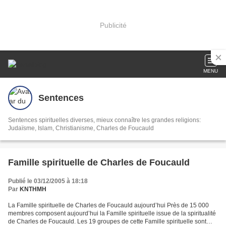
Publicité
MENU
Sentences
Sentences spirituelles diverses, mieux connaître les grandes religions:
Judaïsme, Islam, Christianisme, Charles de Foucauld
Famille spirituelle de Charles de Foucauld
Publié le 03/12/2005 à 18:18
Par
KNTHMH
La Famille spirituelle de Charles de Foucauld aujourd’hui Près de 15 000
membres composent aujourd’hui la Famille spirituelle issue de la spiritualité
de Charles de Foucauld. Les 19 groupes de cette Famille spirituelle sont