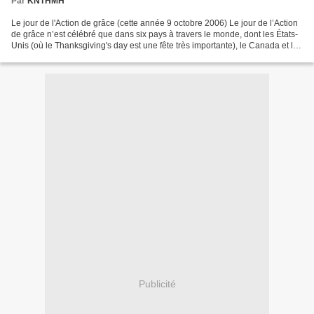
Par
KNTHMH
Le jour de l'Action de grâce (cette année 9 octobre 2006) Le jour de l’Action
de grâce n’est célébré que dans six pays à travers le monde, dont les États-
Unis (où le Thanksgiving's day est une fête très importante), le Canada et le
Brésil. Officiellement,...
Publicité