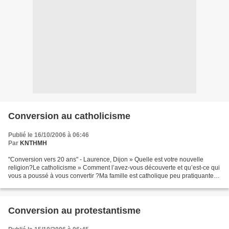
Conversion au catholicisme
Publié le 16/10/2006 à 06:46
Par
KNTHMH
"Conversion vers 20 ans" - Laurence, Dijon » Quelle est votre nouvelle
religion?Le catholicisme » Comment l’avez-vous découverte et qu’est-ce qui
vous a poussé à vous convertir ?Ma famille est catholique peu pratiquante,
j'ai été imprégnée de cette tradition,...
Conversion au protestantisme