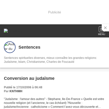
Publicité
MENU
Sentences
Sentences spirituelles diverses, mieux connaître les grandes religions:
Judaïsme, Islam, Christianisme, Charles de Foucauld
Conversion au judaïsme
Publié le 17/10/2006 à 06:48
Par
KNTHMH
"Judaïsme : l'amour des autres" - Stephane, Ile-De-France » Quelle est votre
nouvelle religion (et l’ancienne, le cas échéant) ?Nouvelle :
judaïsmeAncienne : catholicisme » Comment l’avez-vous découverte et