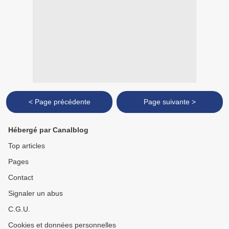
< Page précédente
Page suivante >
Hébergé par Canalblog
Top articles
Pages
Contact
Signaler un abus
C.G.U.
Cookies et données personnelles