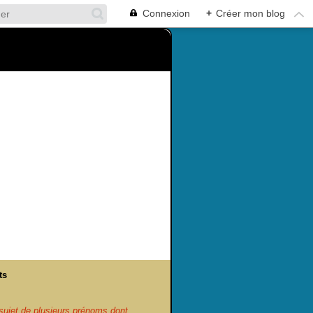
Connexion
+
Créer mon blog
ts
ujet de plusieurs prénoms dont