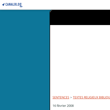
SENTENCES
>
TEXTES RELIGIEUX BIBLIQ
16 février 2008