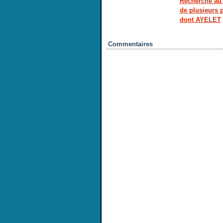
Recherche au 
de plusieurs
dont AYELET
Commentaires