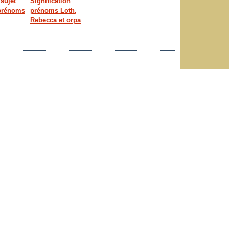
sujet
Signification
 prénoms
prénoms Loth,
Rebecca et orpa