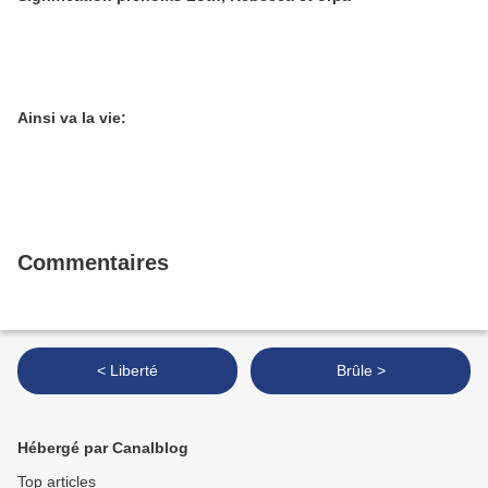
Ainsi va la vie:
Commentaires
< Liberté
Brûle >
Hébergé par Canalblog
Top articles