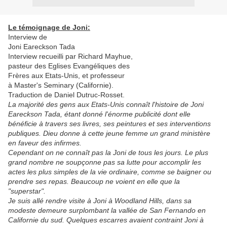
Le témoignage de Joni:
Interview de
Joni Eareckson Tada
Interview recueilli par Richard Mayhue,
pasteur des Eglises Evangéliques des
Frères aux Etats-Unis, et professeur
à Master's Seminary (Californie).
Traduction de Daniel Dutruc-Rosset.
La majorité des gens aux Etats-Unis connaît l'histoire de Joni
Eareckson Tada, étant donné l'énorme publicité dont elle
bénéficie à travers ses livres, ses peintures et ses interventions
publiques. Dieu donne à cette jeune femme un grand ministère
en faveur des infirmes.
Cependant on ne connaît pas la Joni de tous les jours. Le plus
grand nombre ne soupçonne pas sa lutte pour accomplir les
actes les plus simples de la vie ordinaire, comme se baigner ou
prendre ses repas. Beaucoup ne voient en elle que la
"superstar".
Je suis allé rendre visite à Joni à Woodland Hills, dans sa
modeste demeure surplombant la vallée de San Fernando en
Californie du sud. Quelques escarres avaient contraint Joni à