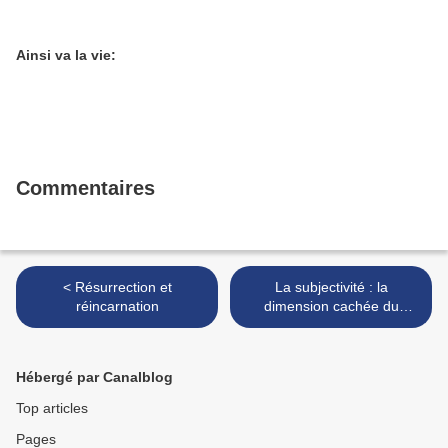
Ainsi va la vie:
Commentaires
< Résurrection et
La subjectivité : la
réincarnation
dimension cachée du
handicap et de la
Réadaptation. >
Hébergé par Canalblog
Top articles
Pages