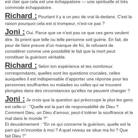
est clair que cela est une échappatoire — une spirituelle et très
commode échappatoire.
Richard :
Pourtant il y a un peu de vrai là-dedans. C'est la
raison pourquoi cela est si trompeur, n'est-ce pas ?
Joni :
Oui. Parce que ce n'est pas ce que ces gens veulent
dire. Ils prient que telle ou telle personne soit guérie. En fait, de
peur de faire preuve d'un manque de foi, ils refusent de
considérer comme une possibilité le fait que la mort peut
constituer la guérison véritable.
Richard :
Selon ton expérience et tes nombreux
correspondants, quelles sont les questions cruciales, celles
auxquelles il est indispensable d'apporter une réponse pour les
personnes souffrantes ou malades ou celles qui se trouvent
plongées dans des circonstances qu'elles ne peuvent changer ?
Joni :
Je crois que la question qui préoccupe le plus les gens
est celle-ci : "Quelle est la part de responsabilité de Dieu ?
Comment Dieu, un Dieu d'amour, peut-il tolérer la souffrance et le
mal dans le monde ?"
Et deuxièmement : "En ce qui concerne la guérison, quelle est la
part qui m'incombe à moi ? A quel niveau se situe ma foi ? Que
fait Dieu ?"