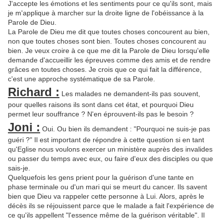
J'accepte les émotions et les sentiments pour ce qu'ils sont, mais
je m'applique à marcher sur la droite ligne de l'obéissance à la
Parole de Dieu.
La Parole de Dieu me dit que toutes choses concourent au bien,
non que toutes choses sont bien. Toutes choses concourent au
bien. Je veux croire à ce que me dit la Parole de Dieu lorsqu'elle
demande d'accueillir les épreuves comme des amis et de rendre
grâces en toutes choses. Je crois que ce qui fait la différence,
c'est une approche systématique de sa Parole.
Richard :
Les malades ne demandent-ils pas souvent,
pour quelles raisons ils sont dans cet état, et pourquoi Dieu
permet leur souffrance ? N'en éprouvent-ils pas le besoin ?
Joni :
Oui. Ou bien ils demandent : "Pourquoi ne suis-je pas
guéri ?" Il est important de répondre à cette question si en tant
qu'Eglise nous voulons exercer un ministère auprès des invalides
ou passer du temps avec eux, ou faire d'eux des disciples ou que
sais-je.
Quelquefois les gens prient pour la guérison d'une tante en
phase terminale ou d'un mari qui se meurt du cancer. Ils savent
bien que Dieu va rappeler cette personne à Lui. Alors, après le
décès ils se réjouissent parce que le malade a fait l'expérience de
ce qu'ils appellent "l'essence même de la guérison véritable". Il