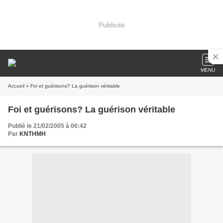
Publicité
MENU
Accueil
» Foi et guérisons? La guérison véritable
Foi et guérisons? La guérison véritable
Publié le 21/02/2005 à 06:42
Par
KNTHMH