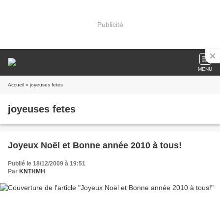
Publicité
MENU
Accueil
» joyeuses fetes
joyeuses fetes
Joyeux Noël et Bonne année 2010 à tous!
Publié le 18/12/2009 à 19:51
Par
KNTHMH