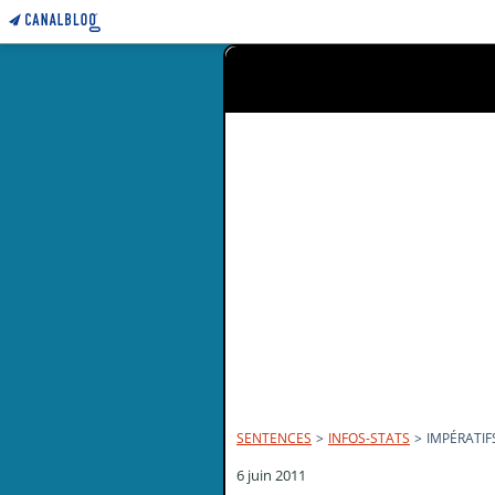
SENTENCES
>
INFOS-STATS
>
IMPÉRATIF
6 juin 2011