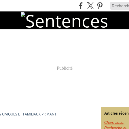
Publicité
Articles récen
S CIVIQUES ET FAMILIAUX PRIMANT:
Chers amis,
Recherche au s