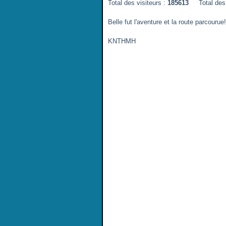
Total des visiteurs :
185613
Total des 
Belle fut l'aventure et la route parcourue!
KNTHMH