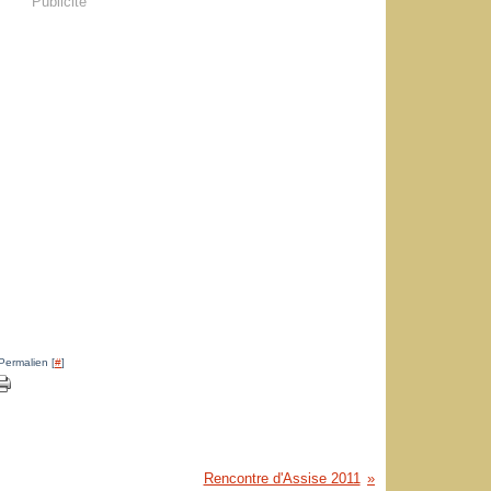
Publicité
Permalien [
#
]
Rencontre d'Assise 2011