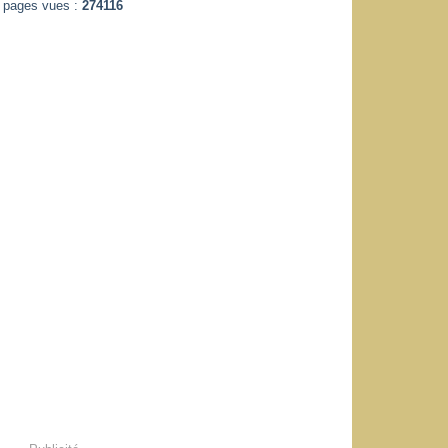
pages vues :
274116