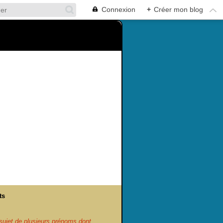
Connexion
+
Créer mon blog
ts
ujet de plusieurs prénoms dont