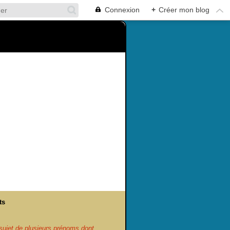
Connexion
+
Créer mon blog
ts
ujet de plusieurs prénoms dont