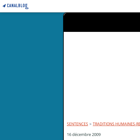
SENTENCES
>
TRADITIONS HUMAINES-R
16 décembre 2009