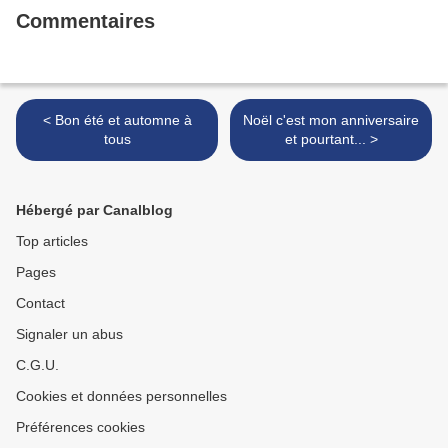
Commentaires
< Bon été et automne à
Noël c'est mon anniversaire
tous
et pourtant... >
Hébergé par Canalblog
Top articles
Pages
Contact
Signaler un abus
C.G.U.
Cookies et données personnelles
Préférences cookies