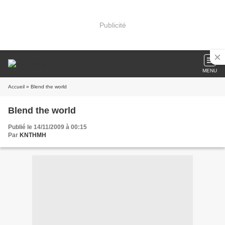
Publicité
MENU
Accueil
» Blend the world
Blend the world
Publié le 14/11/2009 à 00:15
Par
KNTHMH