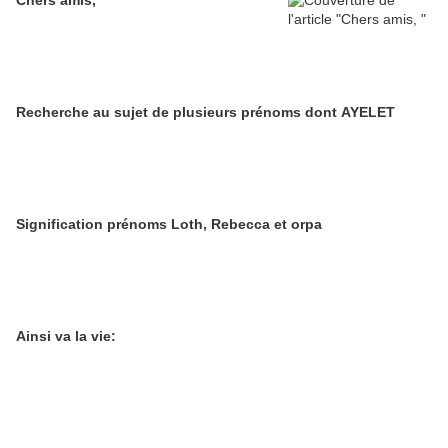
Chers amis,
Recherche au sujet de plusieurs prénoms dont AYELET
Signification prénoms Loth, Rebecca et orpa
Ainsi va la vie: