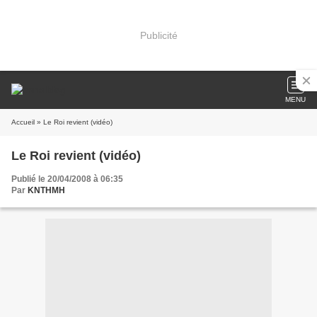
Publicité
MENU
Accueil
» Le Roi revient (vidéo)
Le Roi revient (vidéo)
Publié le 20/04/2008 à 06:35
Par
KNTHMH