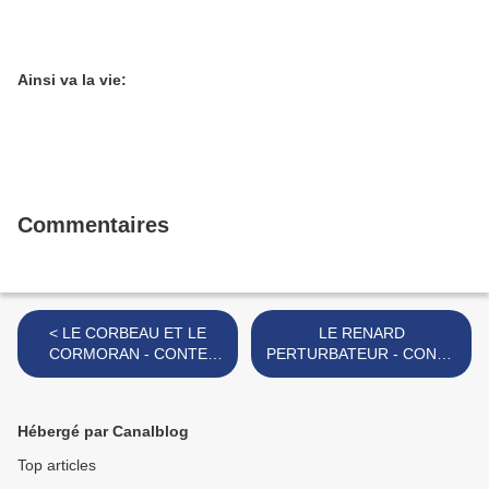
Ainsi va la vie:
Commentaires
< LE CORBEAU ET LE
LE RENARD
CORMORAN - CONTE
PERTURBATEUR - CONTE
BOUDDHIQUE III -
BOUDDHIQUE V - >
Hébergé par Canalblog
Top articles