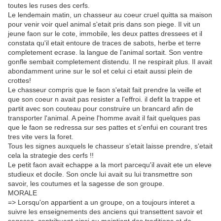
toutes les ruses des cerfs.
Le lendemain matin, un chasseur au coeur cruel quitta sa maison
pour venir voir quel animal s'etait pris dans son piege. Il vit un
jeune faon sur le cote, immobile, les deux pattes dressees et il
constata qu'il etait entoure de traces de sabots, herbe et terre
completement ecrase. la langue de l'animal sortait. Son ventre
gonfle sembait completement distendu. Il ne respirait plus. Il avait
abondamment urine sur le sol et celui ci etait aussi plein de
crottes!
Le chasseur compris que le faon s'etait fait prendre la veille et
que son coeur n avait pas resister a l'effroi. il defit la trappe et
partit avec son couteau pour construire un brancard afin de
transporter l'animal. A peine l'homme avait il fait quelques pas
que le faon se redressa sur ses pattes et s'enfui en courant tres
tres vite vers la foret.
Tous les signes auxquels le chasseur s'etait laisse prendre, s'etait
cela la strategie des cerfs !!
Le petit faon avait echappe a la mort parcequ'il avait ete un eleve
studieux et docile. Son oncle lui avait su lui transmettre son
savoir, les coutumes et la sagesse de son groupe.
MORALE
=> Lorsqu'on appartient a un groupe, on a toujours interet a
suivre les enseignements des anciens qui transettent savoir et