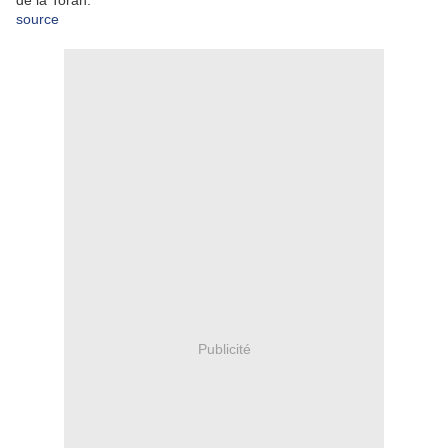
de la Torah.
source
Publicité