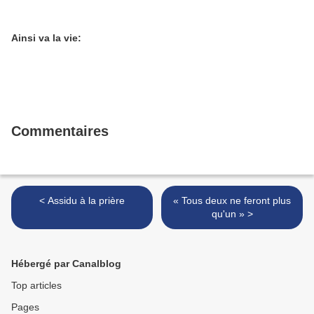
Ainsi va la vie:
Commentaires
< Assidu à la prière
« Tous deux ne feront plus
qu'un » >
Hébergé par Canalblog
Top articles
Pages