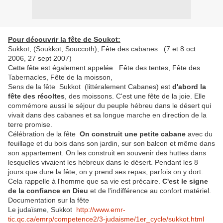
Pour découvrir la fête de Soukot:
Sukkot, (Soukkot, Souccoth), Fête des cabanes (7 et 8 oct
2006, 27 sept 2007)
Cette fête est également appelée Fête des tentes, Fête des
Tabernacles, Fête de la moisson,
Sens de la fête Sukkot (littéralement Cabanes) est
d'abord la
fête des récoltes
, des moissons. C'est une fête de la joie. Elle
commémore aussi le séjour du peuple hébreu dans le désert qui
vivait dans des cabanes et sa longue marche en direction de la
terre promise.
Célébration de la fête
On construit une petite cabane
avec du
feuillage et du bois dans son jardin, sur son balcon et même dans
son appartement. On les construit en souvenir des huttes dans
lesquelles vivaient les hébreux dans le désert. Pendant les 8
jours que dure la fête, on y prend ses repas, parfois on y dort.
Cela rappelle à l'homme que sa vie est précaire.
C'est le signe
de la confiance en Dieu
et de l'indifférence au confort matériel.
Documentation sur la fête
Le judaïsme, Sukkot
http://www.emr-
tic.qc.ca/emrp/competence2/3-judaisme/1er_cycle/sukkot.html