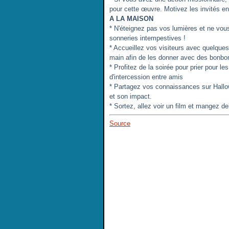
pour cette œuvre. Motivez les invités e
A LA MAISON
* N'éteignez pas vos lumières et ne vo
sonneries intempestives !
* Accueillez vos visiteurs avec quelques
main afin de les donner avec des bonbo
* Profitez de la soirée pour prier pour l
d'intercession entre amis
* Partagez vos connaissances sur Hallow
et son impact.
* Sortez, allez voir un film et mangez de
Source