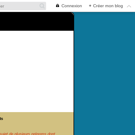
Connexion
+
Créer mon blog
ts
ujet de plusieurs prénoms dont