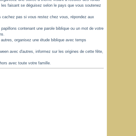
n les faisant se déguisez selon le pays que vous soutenez
us cachez pas si vous restez chez vous, répondez aux
 papillons contenant une parole biblique ou un mot de votre
ns.
es autres, organisez une étude biblique avec temps
een avec d'autres, informez sur les origines de cette fête,
hors avec toute votre famille.