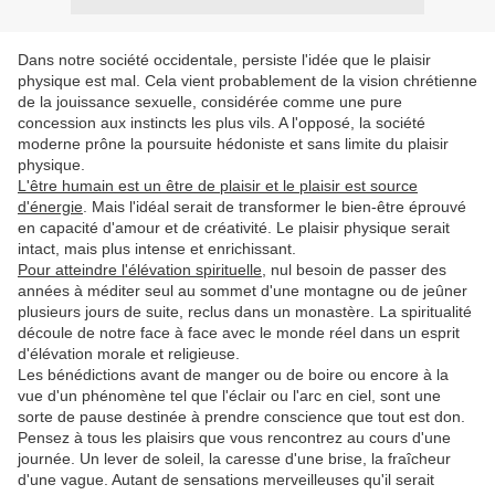
Dans notre société occidentale, persiste l'idée que le plaisir
physique est mal. Cela vient probablement de la vision chrétienne
de la jouissance sexuelle, considérée comme une pure
concession aux instincts les plus vils. A l'opposé, la société
moderne prône la poursuite hédoniste et sans limite du plaisir
physique.
L'être humain est un être de plaisir et le plaisir est source
d'énergie
. Mais l'idéal serait de transformer le bien-être éprouvé
en capacité d'amour et de créativité. Le plaisir physique serait
intact, mais plus intense et enrichissant.
Pour atteindre l'élévation spirituelle
, nul besoin de passer des
années à méditer seul au sommet d'une montagne ou de jeûner
plusieurs jours de suite, reclus dans un monastère. La spiritualité
découle de notre face à face avec le monde réel dans un esprit
d'élévation morale et religieuse.
Les bénédictions avant de manger ou de boire ou encore à la
vue d'un phénomène tel que l'éclair ou l'arc en ciel, sont une
sorte de pause destinée à prendre conscience que tout est don.
Pensez à tous les plaisirs que vous rencontrez au cours d'une
journée. Un lever de soleil, la caresse d'une brise, la fraîcheur
d'une vague. Autant de sensations merveilleuses qu'il serait