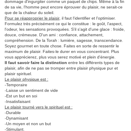
dommage d'ingurgiter comme un paquet de chips. Même à la fin
de sa vie, l'homme peut encore éprouver du plaisir, ne serait-ce
que de la chaleur du soleil.
Pour se réapproprier le plaisir
, il faut l'identifier et l'optimiser.
Formulez très précisément ce qui le constitue : le goût, l'aspect,
l'odeur, les sensations provoquées. S'il s'agit d'une glace : froide,
douce, crémeuse. D'un ami : confiance, attachement,
compréhension. De la Torah : lumière, sagesse, transcendance.
Soyez gourmet en toute chose. Faites en sorte de ressentir le
maximum de plaisir. Faites-le durer en vous concentrant. Plus
vous apprécierez, plus vous serez motivé et plein d'énergie.
Il faut savoir faire la distinction
entre les différents types de
plaisir, afin de ne pas se tromper entre plaisir physique pur et
plaisir spirituel.
Le plaisir physique est :
-Temporaire
-Laisse un sentiment de vide
-Est un but en soi
-Insatisfaisant
Le plaisir tourné vers le spirituel est :
-Durable
-Dynamisant
-Un moyen et non un but
-Stimulant.