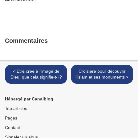
Commentaires
< Etre créé à l'image de
Croisière pour découvrir
Dieu, que cela signifie-t-il?
l'islam et ses monuments >
Hébergé par Canalblog
Top articles
Pages
Contact
Signaler un abus