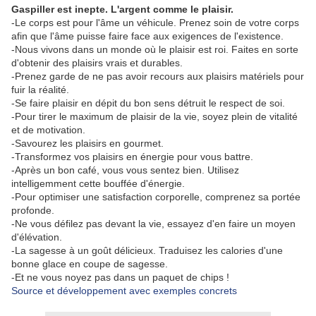
Gaspiller est inepte. L'argent comme le plaisir.
-Le corps est pour l'âme un véhicule. Prenez soin de votre corps
afin que l'âme puisse faire face aux exigences de l'existence.
-Nous vivons dans un monde où le plaisir est roi. Faites en sorte
d'obtenir des plaisirs vrais et durables.
-Prenez garde de ne pas avoir recours aux plaisirs matériels pour
fuir la réalité.
-Se faire plaisir en dépit du bon sens détruit le respect de soi.
-Pour tirer le maximum de plaisir de la vie, soyez plein de vitalité
et de motivation.
-Savourez les plaisirs en gourmet.
-Transformez vos plaisirs en énergie pour vous battre.
-Après un bon café, vous vous sentez bien. Utilisez
intelligemment cette bouffée d'énergie.
-Pour optimiser une satisfaction corporelle, comprenez sa portée
profonde.
-Ne vous défilez pas devant la vie, essayez d'en faire un moyen
d'élévation.
-La sagesse à un goût délicieux. Traduisez les calories d'une
bonne glace en coupe de sagesse.
-Et ne vous noyez pas dans un paquet de chips !
Source et développement avec exemples concrets