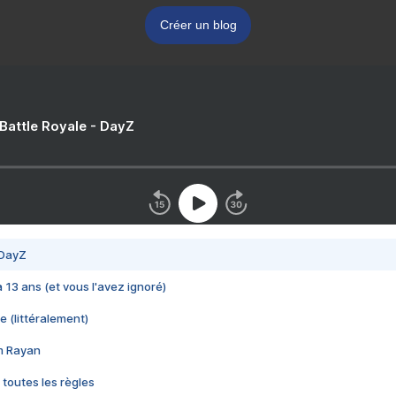
Créer un blog
 Battle Royale - DayZ
 DayZ
 a 13 ans (et vous l'avez ignoré)
e (littéralement)
im Rayan
 toutes les règles