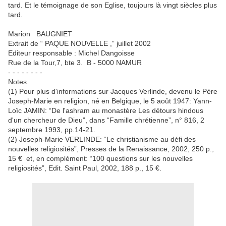
tard. Et le témoignage de son Eglise, toujours là vingt siècles plus
tard.
Marion BAUGNIET
Extrait de “ PAQUE NOUVELLE ,” juillet 2002
Editeur responsable : Michel Dangoisse
Rue de la Tour,7, bte 3. B - 5000 NAMUR
- - - - - - - -
Notes.
(1) Pour plus d'informations sur Jacques Verlinde, devenu le Père
Joseph-Marie en religion, né en Belgique, le 5 août 1947: Yann-
Loïc JAMIN: “De l'ashram au monastère Les détours hindous
d'un chercheur de Dieu”, dans “Famille chrétienne”, n° 816, 2
septembre 1993, pp.14-21.
(2) Joseph-Marie VERLINDE: “Le christianisme au défi des
nouvelles religiosités”, Presses de la Renaissance, 2002, 250 p.,
15 € et, en complément: “100 questions sur les nouvelles
religiosités”, Edit. Saint Paul, 2002, 188 p., 15 €.